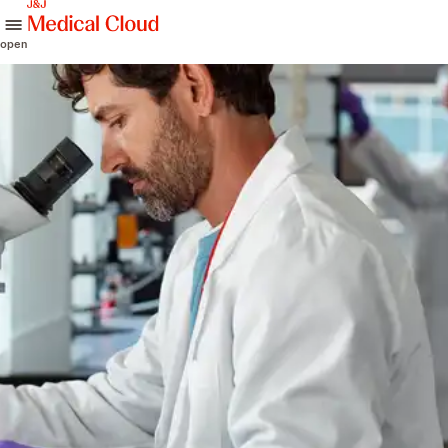
skip to content
open