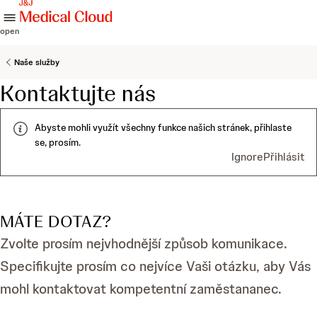
skip to content
open
Naše služby
Kontaktujte nás
Abyste mohli využít všechny funkce našich stránek, přihlaste
se, prosím.
Ignore
Přihlásit
MÁTE DOTAZ?
Zvolte prosím nejvhodnější způsob komunikace.
Specifikujte prosím co nejvíce Vaši otázku, aby Vás
mohl kontaktovat kompetentní zaměstananec.