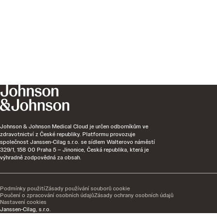
Johnson & Johnson Medical Cloud je určen odborníkům ve
zdravotnictví z České republiky. Platformu provozuje
společnost Janssen-Cilag s.r.o. se sídlem Walterovo náměstí
329/1, 158 00 Praha 5 – Jinonice, Česká republika, která je
výhradně zodpovědná za obsah.
Podmínky použití
Zásady používání souborů cookie
Poučení o zpracování osobních údajů
Zásady ochrany osobních údajů
Nastavení cookies
Janssen-Cilag, s.r.o.