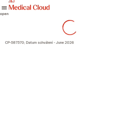
skip to content
open
CP-587570; Datum schválení - June 2026