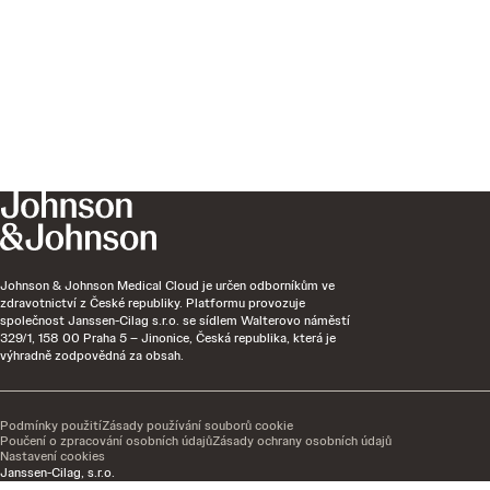
Johnson & Johnson Medical Cloud je určen odborníkům ve
zdravotnictví z České republiky. Platformu provozuje
společnost Janssen-Cilag s.r.o. se sídlem Walterovo náměstí
329/1, 158 00 Praha 5 – Jinonice, Česká republika, která je
výhradně zodpovědná za obsah.
Podmínky použití
Zásady používání souborů cookie
Poučení o zpracování osobních údajů
Zásady ochrany osobních údajů
Nastavení cookies
Janssen-Cilag, s.r.o.