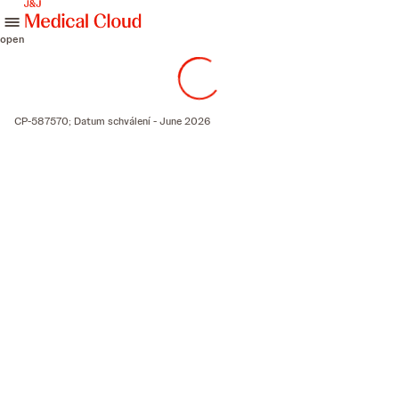
skip to content
open
CP-587570; Datum schválení - June 2026