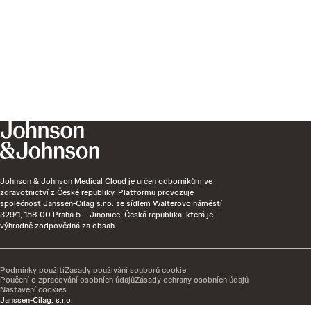
Johnson & Johnson Medical Cloud je určen odborníkům ve
zdravotnictví z České republiky. Platformu provozuje
společnost Janssen-Cilag s.r.o. se sídlem Walterovo náměstí
329/1, 158 00 Praha 5 – Jinonice, Česká republika, která je
výhradně zodpovědná za obsah.
Podmínky použití
Zásady používání souborů cookie
Poučení o zpracování osobních údajů
Zásady ochrany osobních údajů
Nastavení cookies
Janssen-Cilag, s.r.o.