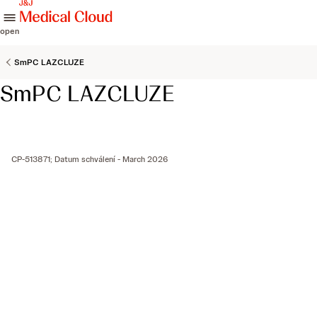
skip to content
open
SmPC LAZCLUZE
SmPC LAZCLUZE
CP-513871; Datum schválení - March 2026