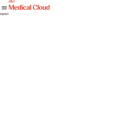
skip to content
open