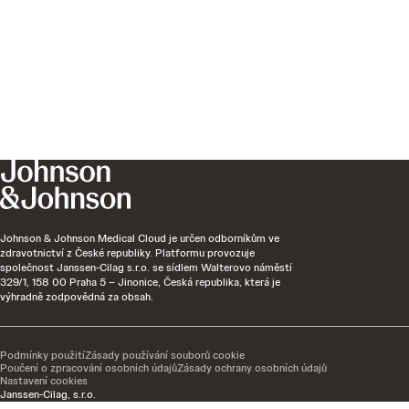
Johnson & Johnson Medical Cloud je určen odborníkům ve
zdravotnictví z České republiky. Platformu provozuje
společnost Janssen-Cilag s.r.o. se sídlem Walterovo náměstí
329/1, 158 00 Praha 5 – Jinonice, Česká republika, která je
výhradně zodpovědná za obsah.
Podmínky použití
Zásady používání souborů cookie
Poučení o zpracování osobních údajů
Zásady ochrany osobních údajů
Nastavení cookies
Janssen-Cilag, s.r.o.