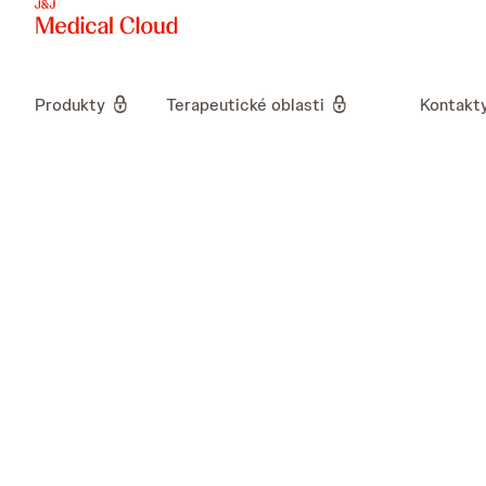
Produkty
Terapeutické oblasti
Kontakt