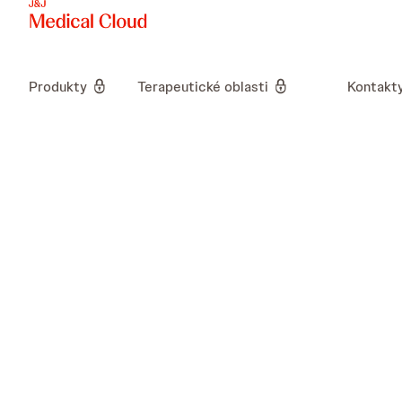
Produkty
Terapeutické oblasti
Kontakt