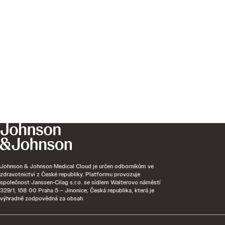
Johnson & Johnson Medical Cloud je určen odborníkům ve
zdravotnictví z České republiky. Platformu provozuje
společnost Janssen-Cilag s.r.o. se sídlem Walterovo náměstí
329/1, 158 00 Praha 5 – Jinonice, Česká republika, která je
výhradně zodpovědná za obsah.