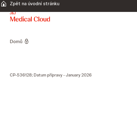
Zpět na úvodní stránku
Domů
CP-536128; Datum přípravy - January 2026