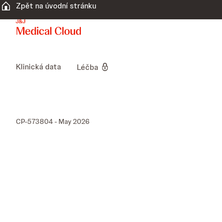
Zpět na úvodní stránku
Klinická data
Léčba
CP-573804 - May 2026