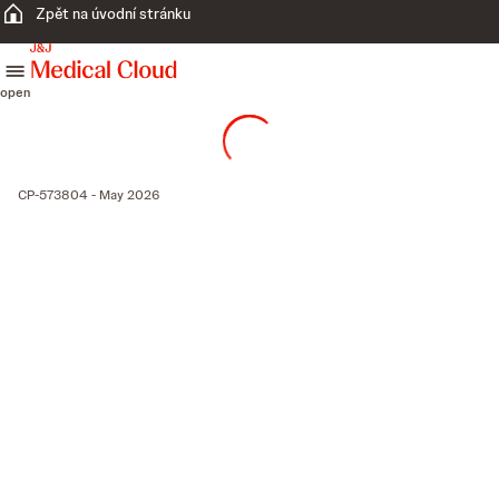
Zpět na úvodní stránku
skip to content
open
CP-573804 - May 2026